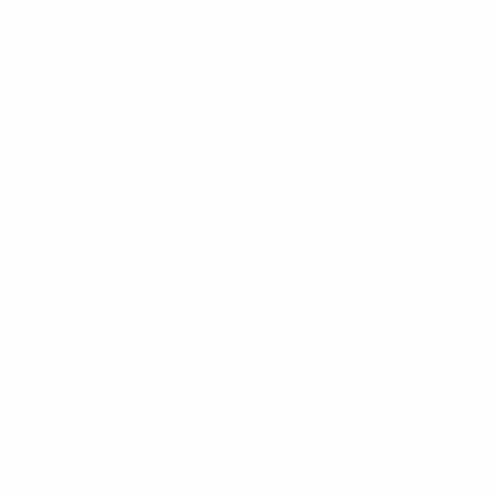
Скачать
Не сейчас