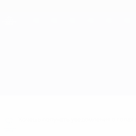
Skip
to
main
Женская Лига чемпионов
content
Результаты live и статистика
Лига чемпионов УЕФА среди женщин
Ювентус vs Лион
Обзор
Онлайн
О матче
Хочешь получать уведомления о голах 