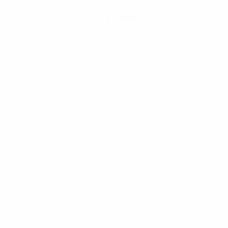
Скачать
Не сейчас