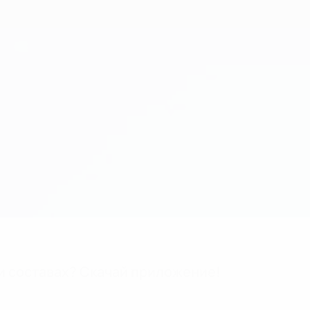
и составах? Скачай приложение!