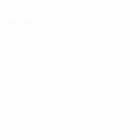
Скачать
Не сейчас
События матча