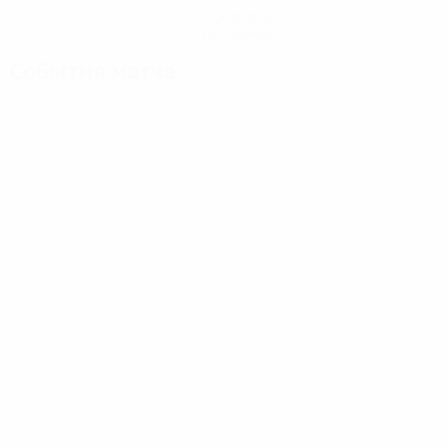
Скачать
Не сейчас
События матча