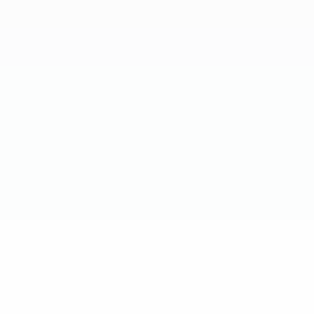
Скачать