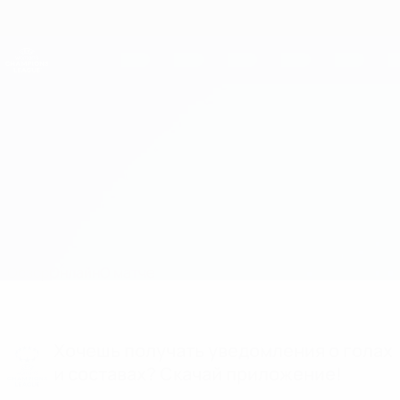
Skip
to
main
Женская Лига чемпионов
Скачать
content
Результаты live и статистика
Лига чемпионов УЕФА среди женщин
Айнтрахт vs Спарта Прага
Обзор
Онлайн
О матче
Хочешь получать уведомления о голах
и составах? Скачай приложение!