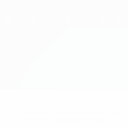
Skip
to
main
Женская Лига чемпионов
Скачать
content
Результаты live и статистика
Лига чемпионов УЕФА среди женщин
Санкт-Пельтен vs Валюр
Обзор
Онлайн
О матче
Хочешь получать уведомления о голах
и составах? Скачай приложение!