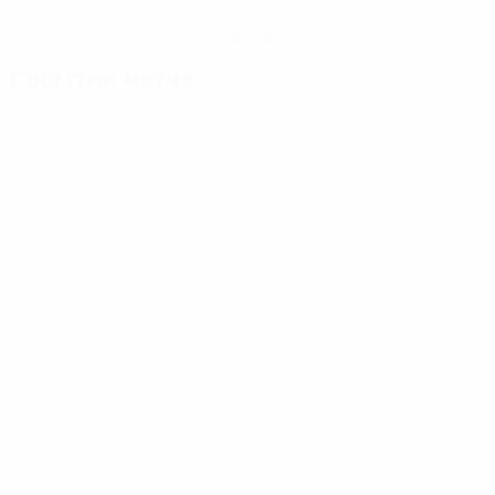
Скачать
Не сейчас
События матча