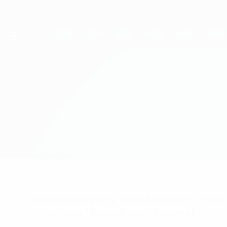
Skip
to
main
Женская Лига чемпионов
Скачать
content
Результаты live и статистика
Лига чемпионов УЕФА среди женщин
Твенте vs Хэкен
Обзор
Онлайн
О матче
Хочешь получать уведомления о голах
и составах? Скачай приложение!