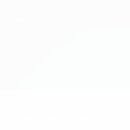
и составах? Скачай приложение!