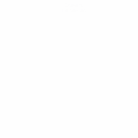
Скачать
Не сейчас