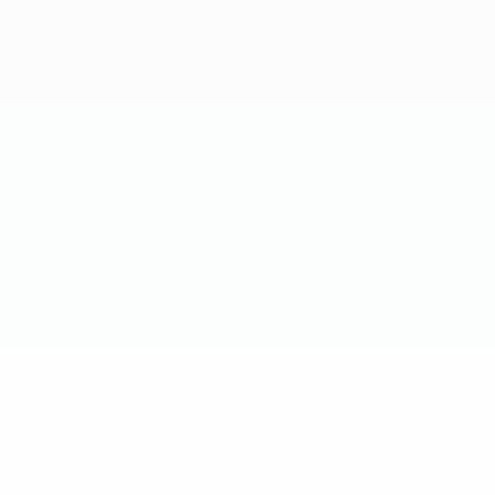
Скачать