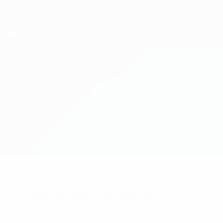
и составах? Скачай приложение!