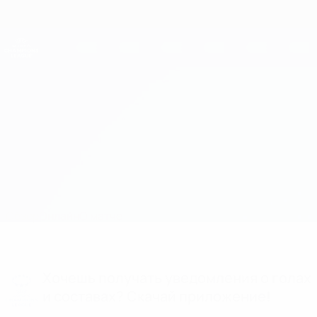
Skip
to
main
Женская Лига чемпионов
Скачать
content
Результаты live и статистика
Лига чемпионов УЕФА среди женщин
Аполлон vs Янг Бойз Составы
Обзор
Онлайн
О матче
Хочешь получать уведомления о голах
и составах? Скачай приложение!