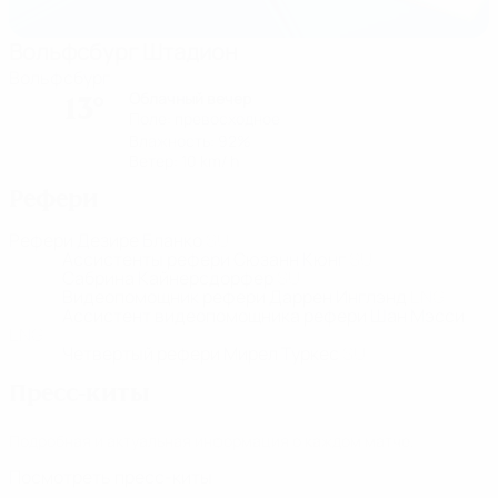
Вольфсбург Штадион
Вольфсбург
Облачный вечер
13°
Поле: превосходное
Влажность: 92%
Ветер: 10 km/ h
Рефери
Рефери
Дезире Бланко
SUI
Ассистенты рефери
Сюзанн Кюнг
SUI
Сабрина Кайнерсдорфер
SUI
Видеопомощник рефери
Даррен Инглэнд
ENG
Ассистент видеопомощника рефери
Шан Мэсси
ENG
Четвертый рефери
Мирел Туркес
SUI
Пресс-киты
Подробная и актуальная информация о каждом матче.
Посмотреть пресс-киты