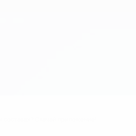
и составах? Скачай приложение!