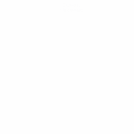
Скачать
Не сейчас