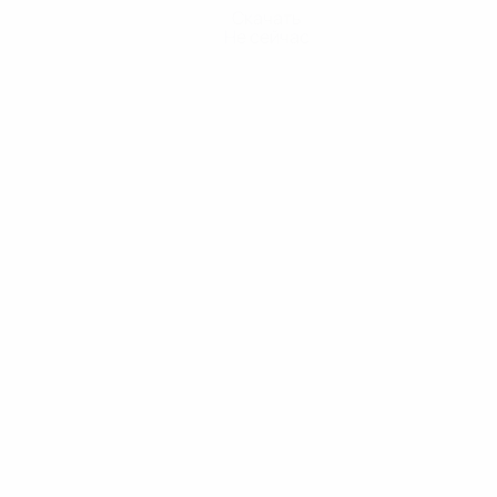
Скачать
Не сейчас