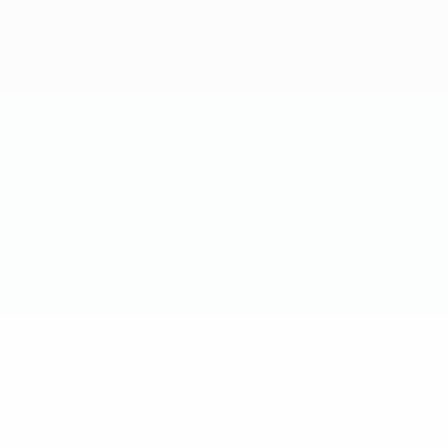
Скачать