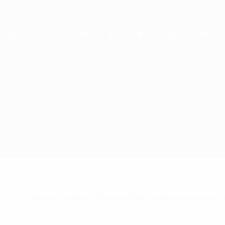
Skip
to
main
Женская Лига чемпионов
content
Результаты live и статистика
Лига чемпионов УЕФА среди женщин
Динамо-БГУФК vs Серветт
Онлайн
О матче
Хочешь получать уведомления о голах 