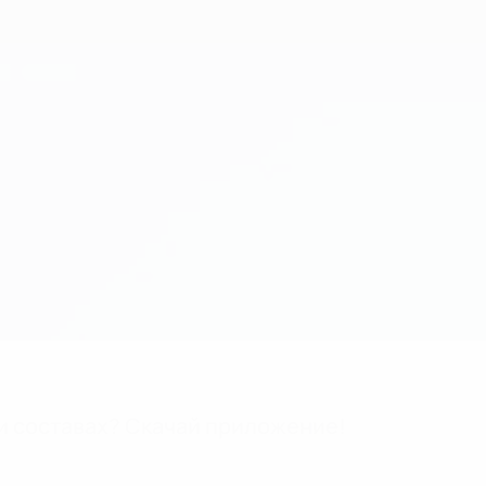
и составах? Скачай приложение!