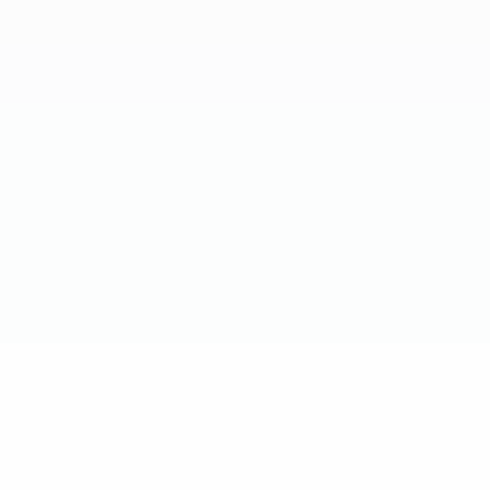
Скачать