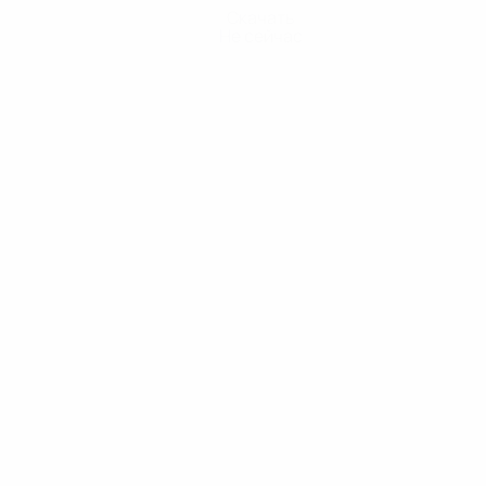
Скачать
Не сейчас