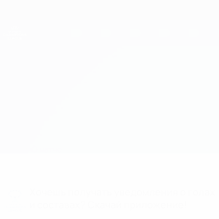
Skip
to
main
Женская Лига чемпионов
Скачать
content
Результаты live и статистика
Лига чемпионов УЕФА среди женщин
Спортинг vs Систерс
Онлайн
О матче
Хочешь получать уведомления о голах
и составах? Скачай приложение!