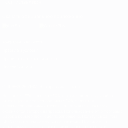
ПОДПИСЫВАЙСЯ
Скачать официальное приложение
Конфиденциальность
Правила и условия
Правила в отношении cookie
Настройки куки
© 1998-2026 УЕФА. Все права защищены
Название UEFA, логотип УЕФА, а также элементы дизайна,
относящиеся к соревнованиям УЕФА, являются
зарегистрированными торговыми марками УЕФА и/или
охраняются авторским правом. Использование этих торговых
марок в коммерческих целях запрещено. Пользуясь сайтом
UEFA.com, вы тем самым соглашаетесь с Правилами и
условиями, а также с Политикой конфиденциальности