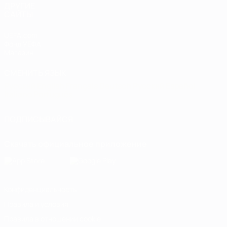
ДРУГИЕ
САЙТЫ
UEFA.com
Фонд УЕФА
Магазин
СМЕНИТЬ ЯЗЫК
Русский
English
Français
Deutsch
Русский
Español
Italiano
Português
ПОДПИСЫВАЙСЯ
Скачать официальное приложение
Конфиденциальность
Правила и условия
Правила в отношении cookie