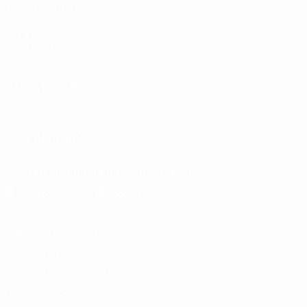
ДРУГИЕ САЙТЫ
UEFA.com
Фонд УЕФА
Магазин
СМЕНИТЬ ЯЗЫК
Русский
English
Français
Deutsch
Русский
Español
Italiano
ПОДПИСЫВАЙСЯ
Скачать официальное приложение
Конфиденциальность
Правила и условия
Правила в отношении cookie
Настройки куки