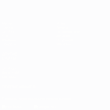
Матчи
Игры
Группы
Билеты
UEFA.tv
Путеводители
Стат.
История
Команды
О турнире
Новости
Магазин
ДРУГИЕ
САЙТЫ
UEFA.com
Фонд УЕФА
Магазин
ПОДПИСЫВАЙСЯ
Скачать официальное приложение