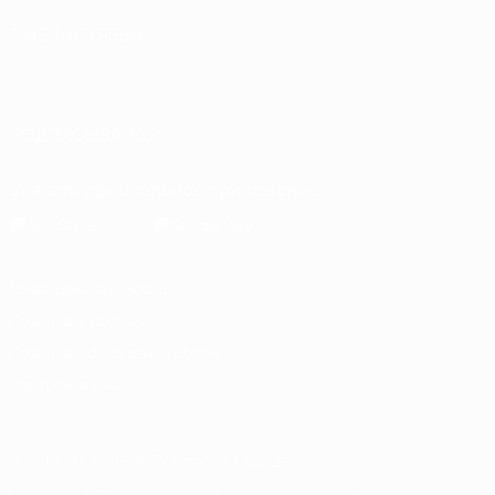
СМЕНИТЬ ЯЗЫК
Русский
English
Français
Deutsch
Русский
Español
Italiano
Português
ПОДПИСЫВАЙСЯ
Скачать официальное приложение
Конфиденциальность
Правила и условия
Правила в отношении cookie
Настройки куки
© 1998-2026 УЕФА. Все права защищены