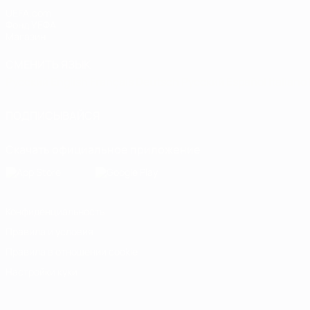
UEFA.com
Фонд УЕФА
Магазин
СМЕНИТЬ ЯЗЫК
Русский
English
Français
Deutsch
Русский
Español
Italiano
ПОДПИСЫВАЙСЯ
Скачать официальное приложение
Конфиденциальность
Правила и условия
Правила в отношении cookie
Настройки куки