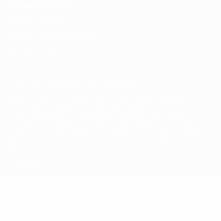
Конфиденциальность
Правила и условия
Правила в отношении cookie
Настройки куки
© 1998-2026 УЕФА. Все права защищены
Название UEFA, логотип УЕФА, а также элементы дизайна,
относящиеся к соревнованиям УЕФА, являются
зарегистрированными торговыми марками УЕФА и/или
охраняются авторским правом. Использование этих торговых
марок в коммерческих целях запрещено. Пользуясь сайтом
UEFA.com, вы тем самым соглашаетесь с Правилами и
условиями, а также с Политикой конфиденциальности
информации.