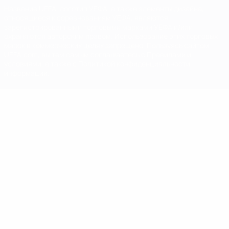
Название UEFA, логотип УЕФА, а также элементы дизайна,
относящиеся к соревнованиям УЕФА, являются
зарегистрированными торговыми марками УЕФА и/или
охраняются авторским правом. Использование этих торговых
марок в коммерческих целях запрещено. Пользуясь сайтом
UEFA.com, вы тем самым соглашаетесь с Правилами и
условиями, а также с Политикой конфиденциальности
информации.