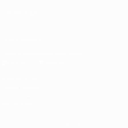
Магазин
СМЕНИТЬ ЯЗЫК
Русский
English
Français
Deutsch
Русский
Español
Italiano
Português
ПОДПИСЫВАЙСЯ
Скачать официальное приложение
Конфиденциальность
Правила и условия
Правила в отношении cookie
Настройки куки
© 1998-2026 УЕФА. Все права защищены