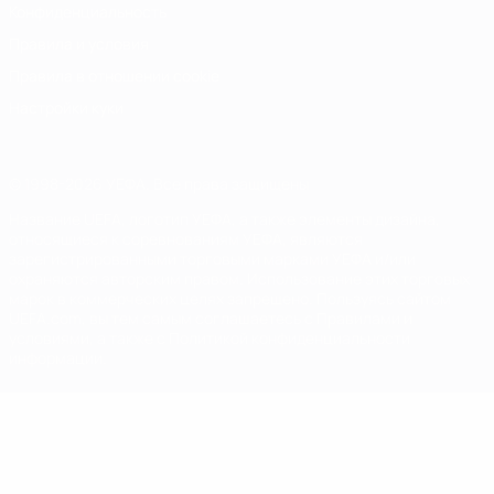
Конфиденциальность
Правила и условия
Правила в отношении cookie
Настройки куки
© 1998-2026 УЕФА. Все права защищены
Название UEFA, логотип УЕФА, а также элементы дизайна,
относящиеся к соревнованиям УЕФА, являются
зарегистрированными торговыми марками УЕФА и/или
охраняются авторским правом. Использование этих торговых
марок в коммерческих целях запрещено. Пользуясь сайтом
UEFA.com, вы тем самым соглашаетесь с Правилами и
условиями, а также с Политикой конфиденциальности
информации.