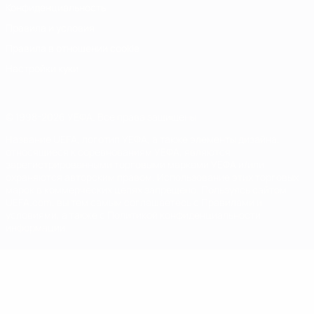
Конфиденциальность
Правила и условия
Правила в отношении cookie
Настройки куки
© 1998-2026 УЕФА. Все права защищены
Название UEFA, логотип УЕФА, а также элементы дизайна,
относящиеся к соревнованиям УЕФА, являются
зарегистрированными торговыми марками УЕФА и/или
охраняются авторским правом. Использование этих торговых
марок в коммерческих целях запрещено. Пользуясь сайтом
UEFA.com, вы тем самым соглашаетесь с Правилами и
условиями, а также с Политикой конфиденциальности
информации.