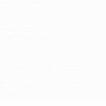
Конфиденциальность
Правила и условия
Правила в отношении cookie
Настройки куки
© 1998-2026 УЕФА. Все права защищены
Название UEFA, логотип УЕФА, а также элементы дизайна,
относящиеся к соревнованиям УЕФА, являются
зарегистрированными торговыми марками УЕФА и/или
охраняются авторским правом. Использование этих торговых
марок в коммерческих целях запрещено. Пользуясь сайтом
UEFA.com, вы тем самым соглашаетесь с Правилами и
условиями, а также с Политикой конфиденциальности
информации.