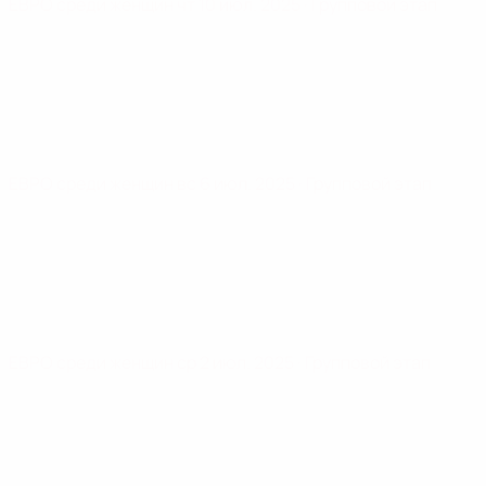
ЕВРО среди женщин
чт 10 июл. 2025
· Групповой этап
ЕВРО среди женщин
вс 6 июл. 2025
· Групповой этап
ЕВРО среди женщин
ср 2 июл. 2025
· Групповой этап