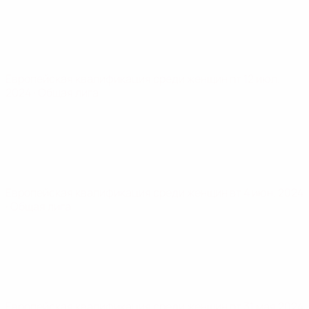
Европейская квалификация среди женщин
пт 12 июл.
2024
· Общая лига
Европейская квалификация среди женщин
вт 4 июн. 2024
· Общая лига
Европейская квалификация среди женщин
пт 31 мая 2024