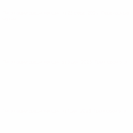
Лига наций среди женщин
пт 23 февр. 2024
· Переходные
матчи
Лига наций среди женщин
вт 5 дек. 2023
· Групповой этап
Лига наций среди женщин
пт 1 дек. 2023
· Групповой этап