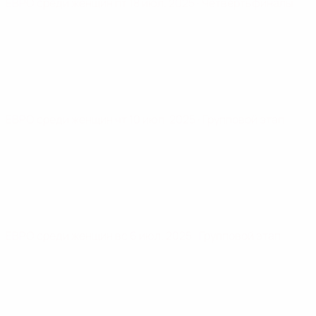
ЕВРО среди женщин
пт 18 июл. 2025
· Четвертьфиналы
ЕВРО среди женщин
чт 10 июл. 2025
· Групповой этап
ЕВРО среди женщин
вс 6 июл. 2025
· Групповой этап