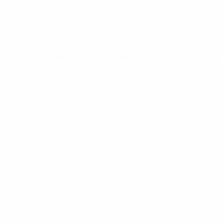
Лига наций среди женщин
вт 5 дек. 2023
· Групповой этап
Лига наций среди женщин
пт 1 дек. 2023
· Групповой этап
Лига наций среди женщин
вт 31 окт. 2023
· Групповой этап