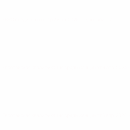
ЕВРО среди женщин
ср 2 июл. 2025
· Групповой этап
Европейская квалификация среди женщин
вт 9 апр. 2024
·
Европейская квалификация среди женщин
пт 5 апр. 2024
·