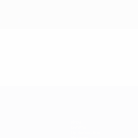
Игры
Билеты
Путеводители
История