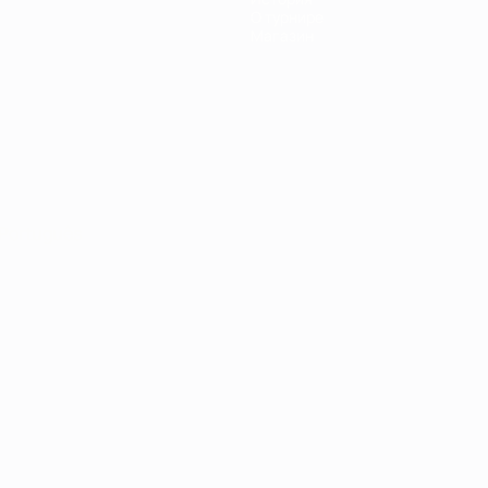
О турнире
Магазин
Português