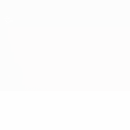
Skip
to
main
content
ЕВРО по футзалу среди женщин
Казахстан vs Словения
Обзор
Онлайн
О матче