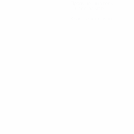
Пропущенные голы
0,67 ср. за матч
0
Красные карточки