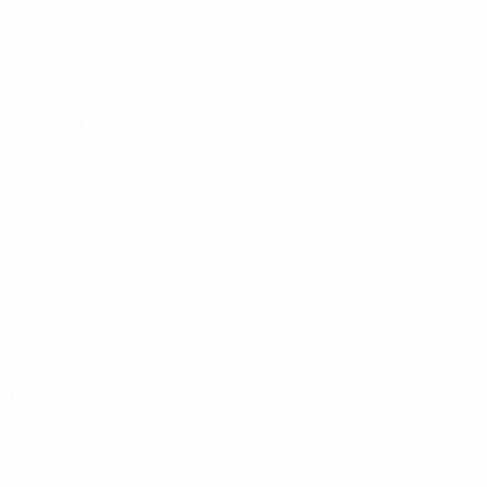
Голы
2 ср. за матч
1
Желтые карточки
0,34 ср. за матч
Атака
Передачи
Оборона
Вратари