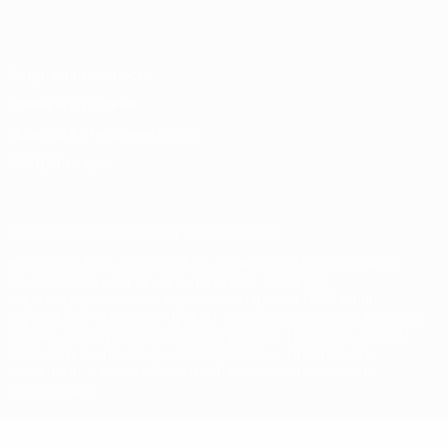
Italiano
Português
Конфиденциальность
Правила и условия
Правила в отношении cookie
Настройки куки
© 1998-2026 УЕФА. Все права защищены
Название UEFA, логотип УЕФА, а также элементы дизайна,
относящиеся к соревнованиям УЕФА, являются
зарегистрированными торговыми марками УЕФА и/или
охраняются авторским правом. Использование этих торговых
марок в коммерческих целях запрещено. Пользуясь сайтом
UEFA.com, вы тем самым соглашаетесь с Правилами и
условиями, а также с Политикой конфиденциальности
информации.