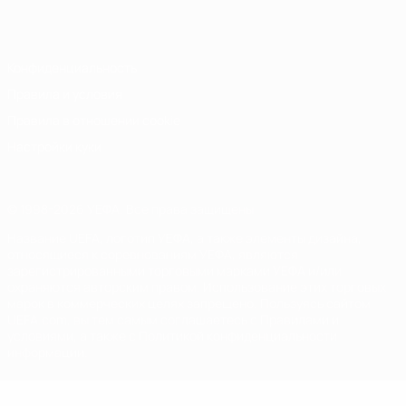
Italiano
Português
Конфиденциальность
Правила и условия
Правила в отношении cookie
Настройки куки
© 1998-2026 УЕФА. Все права защищены
Название UEFA, логотип УЕФА, а также элементы дизайна,
относящиеся к соревнованиям УЕФА, являются
зарегистрированными торговыми марками УЕФА и/или
охраняются авторским правом. Использование этих торговых
марок в коммерческих целях запрещено. Пользуясь сайтом
UEFA.com, вы тем самым соглашаетесь с Правилами и
условиями, а также с Политикой конфиденциальности
информации.