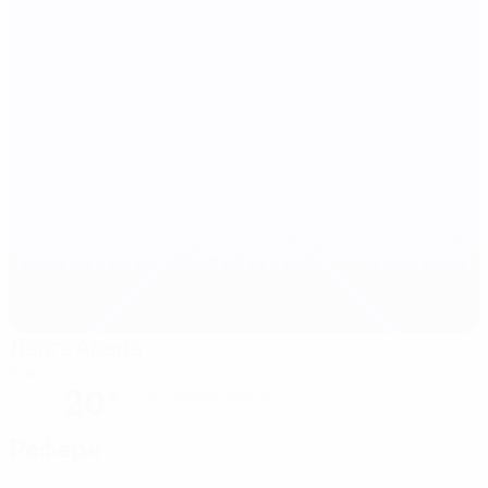
Далга Арена
Баку
20°
Поле: превосходное
Рефери