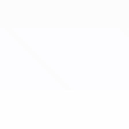
Скачать