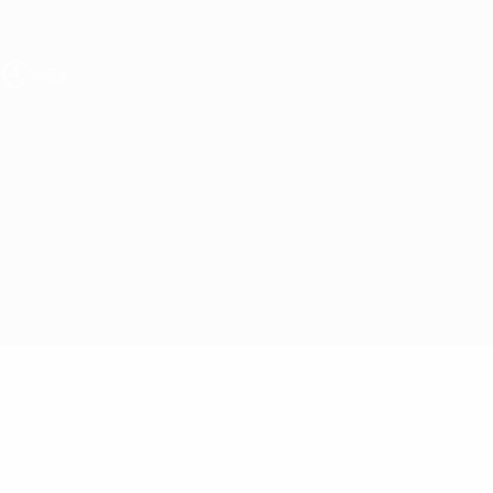
Skip
to
main
content
ЧЕ - девушки до 19
Словения vs Греция
Обзор
Онлайн
О матче