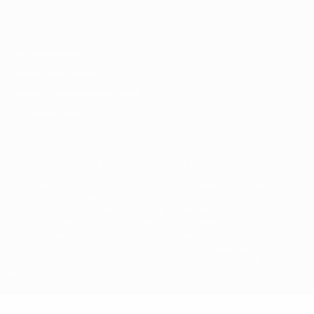
Italiano
Português
Конфиденциальность
Правила и условия
Правила в отношении cookie
Настройки куки
© 1998-2026 УЕФА. Все права защищены
Название UEFA, логотип УЕФА, а также элементы дизайна,
относящиеся к соревнованиям УЕФА, являются
зарегистрированными торговыми марками УЕФА и/или
охраняются авторским правом. Использование этих торговых
марок в коммерческих целях запрещено. Пользуясь сайтом
UEFA.com, вы тем самым соглашаетесь с Правилами и
условиями, а также с Политикой конфиденциальности
информации.