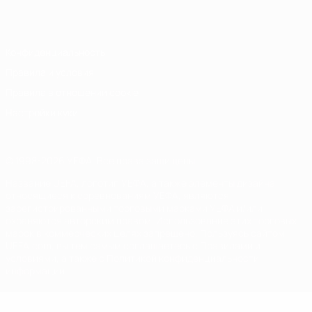
Italiano
Português
Конфиденциальность
Правила и условия
Правила в отношении cookie
Настройки куки
© 1998-2026 УЕФА. Все права защищены
Название UEFA, логотип УЕФА, а также элементы дизайна,
относящиеся к соревнованиям УЕФА, являются
зарегистрированными торговыми марками УЕФА и/или
охраняются авторским правом. Использование этих торговых
марок в коммерческих целях запрещено. Пользуясь сайтом
UEFA.com, вы тем самым соглашаетесь с Правилами и
условиями, а также с Политикой конфиденциальности
информации.