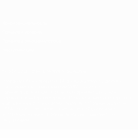
Italiano
Português
Конфиденциальность
Правила и условия
Правила в отношении cookie
Настройки куки
© 1998-2026 УЕФА. Все права защищены
Название UEFA, логотип УЕФА, а также элементы дизайна,
относящиеся к соревнованиям УЕФА, являются
зарегистрированными торговыми марками УЕФА и/или
охраняются авторским правом. Использование этих торговых
марок в коммерческих целях запрещено. Пользуясь сайтом
UEFA.com, вы тем самым соглашаетесь с Правилами и
условиями, а также с Политикой конфиденциальности
информации.