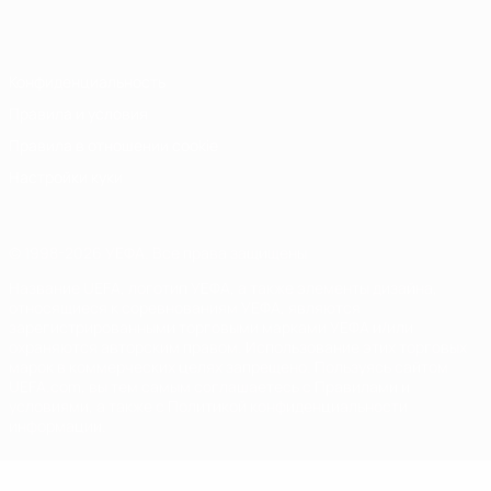
Italiano
Português
Конфиденциальность
Правила и условия
Правила в отношении cookie
Настройки куки
© 1998-2026 УЕФА. Все права защищены
Название UEFA, логотип УЕФА, а также элементы дизайна,
относящиеся к соревнованиям УЕФА, являются
зарегистрированными торговыми марками УЕФА и/или
охраняются авторским правом. Использование этих торговых
марок в коммерческих целях запрещено. Пользуясь сайтом
UEFA.com, вы тем самым соглашаетесь с Правилами и
условиями, а также с Политикой конфиденциальности
информации.