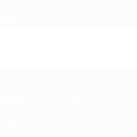
Skip
to
main
content
ЧЕ - девушки до 19
Видео
Лучшие моменты
ЧЕ - девушки до 19
Матчи
Новости
Жеребьевки
История
Видео
О турнире
Команды
САЙТЫ
СЕТИ УЕФА