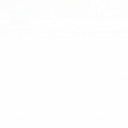
Assist. Ее цель - поделиться опытом и ноу-хау УЕФА и его
ями УЕФА, а также с ФИФА, Assist развивает существующе
 Америка) и
ОФК
(Новая Зеландия и островные государств
.
азал поддержку более чем 400 проектам по развитию футбо