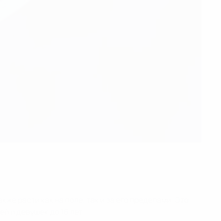
е расти как на поле, так и за его пределами. Это
й и девушек до 16 лет.