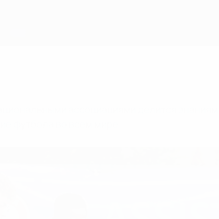
национальными ассоциациями делится знаниям
ие футбола во всем мире.