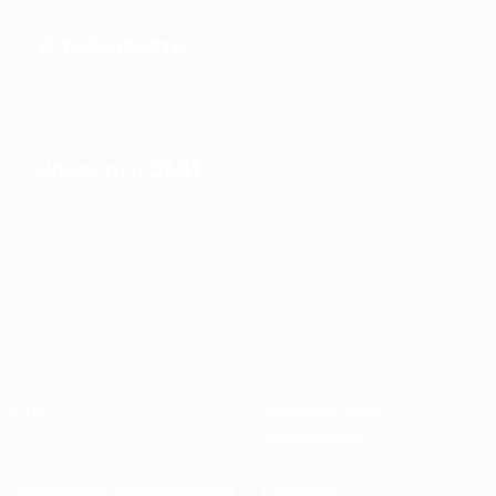
Устойчивость
Новости и СМИ
О нас
Национальные
ассоциации
Проведение соревнований
Развитие