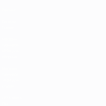
Рейтинг
Билеты/
Прием
Магазин
турниров
УЕФА для
сборных
Магазин
турниров
УЕФА для
клубов
UEFA Men's
Club