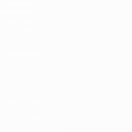
Competitions
Memorabilia
СМЕНИТЬ ЯЗЫК
Русский
English
Français
Deutsch
Русский
Español
Italiano
Português
ПОДПИСЫВАЙСЯ
Правила и условия
Политика конфиденциальности
Правила в отношении cookie