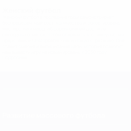
Женский футбол
Женский футбол в последние годы демонстрирует
беспрецедентный рост: количество игроков, уровень
мастерства и масштаб соревнований достигли
рекордных отметок. Чтобы сохранить этот импульс, мы
представили Unstoppable - нашу новую стратегию. Она
ставит смелые и амбициозные цели, которые позволят
нам вывести игру на новый уровень к 2030 году.
Подробнее
Развитие массового футбола