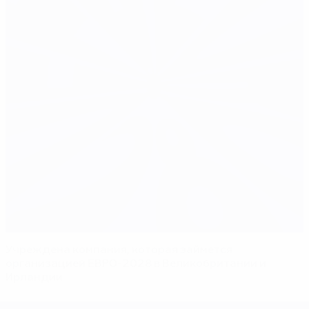
Учреждена компания, которая займется
организацией ЕВРО-2028 в Великобритании и
Ирландии