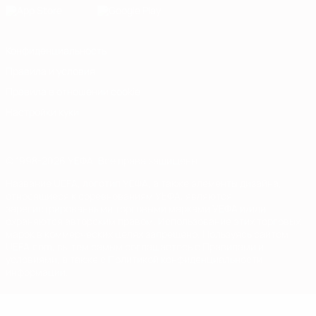
Конфиденциальность
Правила и условия
Правила в отношении cookie
Настройки куки
© 1998-2026 УЕФА. Все права защищены
Название UEFA, логотип УЕФА, а также элементы дизайна,
относящиеся к соревнованиям УЕФА, являются
зарегистрированными торговыми марками УЕФА и/или
охраняются авторским правом. Использование этих торговых
марок в коммерческих целях запрещено. Пользуясь сайтом
UEFA.com, вы тем самым соглашаетесь с Правилами и
условиями, а также с Политикой конфиденциальности
информации.