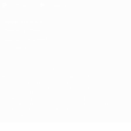
Конфиденциальность
Правила и условия
Правила в отношении cookie
Настройки куки
© 1998-2026 УЕФА. Все права защищены
Название UEFA, логотип УЕФА, а также элементы дизайна,
относящиеся к соревнованиям УЕФА, являются
зарегистрированными торговыми марками УЕФА и/или
охраняются авторским правом. Использование этих торговых
марок в коммерческих целях запрещено. Пользуясь сайтом
UEFA.com, вы тем самым соглашаетесь с Правилами и
условиями, а также с Политикой конфиденциальности
информации.